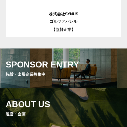
株式会社
SYNUS
ゴルフアパレル
【協賛企業】
SPONSOR ENTRY
協賛・出展企業募集中
ABOUT US
運営・企画