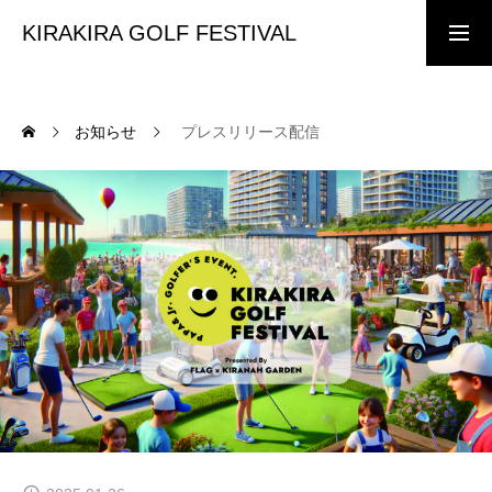
KIRAKIRA GOLF FESTIVAL
前売りチケット購入
協賛・出展企業様
お知らせ
プレスリリース配信
TOP PAGE
ホーム
KIRAKIRA GOLF FESTIVAL
イベント案内
CONCEPT
イベントコンセプト
TICKET
前売り・当日チケット