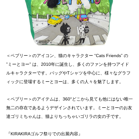
＜ペブリー＞のアイコン、猫のキャラクター “Cats Friends” の
”ミーとヨー” は、2010年に誕生し、多くのファンを持つアイド
ルキャラクターです。バッグやTシャツを中心に、様々なグラフ
ィックに登場するミーとヨーは、多くの人々を魅了します。
＜ペブリー＞のアイテムは、360°どこから見ても他にはない唯一
無二の存在であるようデザインされています。ミーとヨーのお友
達ゴリミちゃんは、猫よりちっちゃいゴリラの女の子です。
『KIRAKIRAゴルフ祭りでの出展内容』